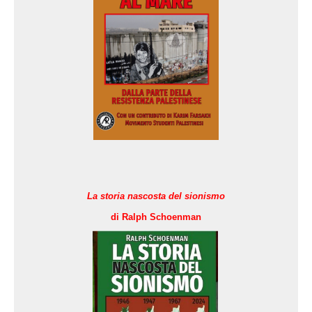
L
a storia nascosta del sionismo
di Ralph Schoenman