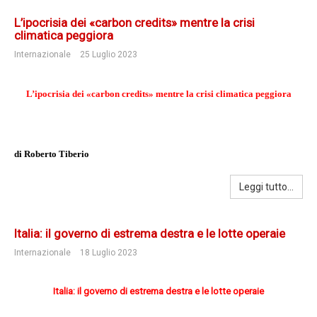
L’ipocrisia dei «carbon credits» mentre la crisi
climatica peggiora
Internazionale
25 Luglio 2023
L’ipocrisia dei «
carbon credits
» mentre la crisi climatica peggiora
di Roberto Tiberio
Leggi tutto...
Italia: il governo di estrema destra e le lotte operaie
Internazionale
18 Luglio 2023
Italia: il governo di estrema destra e le lotte operaie