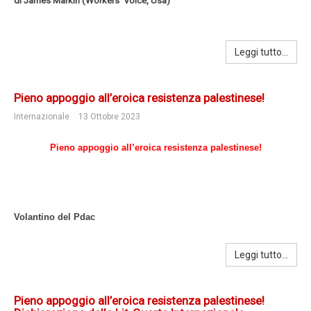
di James Markin (Workers’ Voice, Usa)
Leggi tutto...
Pieno appoggio all’eroica resistenza palestinese!
Internazionale
13 Ottobre 2023
Pieno appoggio all’eroica resistenza palestinese!
Volantino del Pdac
Leggi tutto...
Pieno appoggio all’eroica resistenza palestinese!