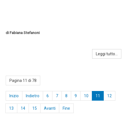
di Fabiana Stefanoni
Leggi tutto...
Pagina 11 di 78
Inizio
Indietro
6
7
8
9
10
11
12
13
14
15
Avanti
Fine