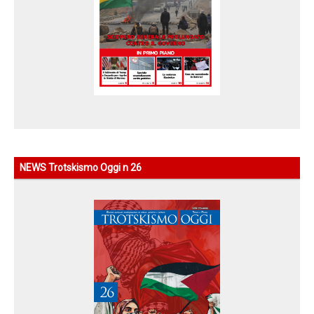
NEWS Trotskismo Oggi n 26