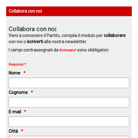
Collabora con noi
Collabora con noi
Vieni a conoscere il Partito, compila il modulo per
collaborare
con noi o
iscriverti
alla nostra newsletter.
I campi contrassegnati da
sono obbligatori.
Richiesto*
Required *
Nome
Cognome
E-mail
Città